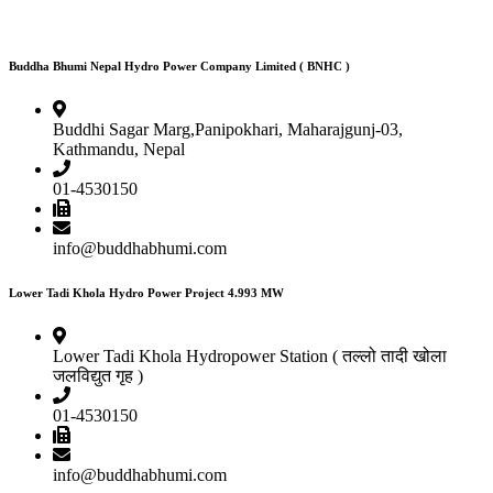
Buddha Bhumi Nepal Hydro Power Company Limited ( BNHC )
Buddhi Sagar Marg,Panipokhari, Maharajgunj-03,
Kathmandu, Nepal
01-4530150
info@buddhabhumi.com
Lower Tadi Khola Hydro Power Project 4.993 MW
Lower Tadi Khola Hydropower Station ( तल्लो तादी खोला
जलविद्युत गृह )
01-4530150
info@buddhabhumi.com